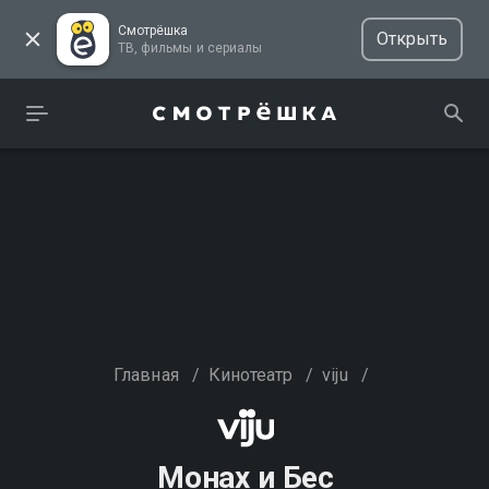
Смотрёшка
Открыть
ТВ, фильмы и сериалы
Главная
/
Кинотеатр
/
viju
/
Монах и Бес