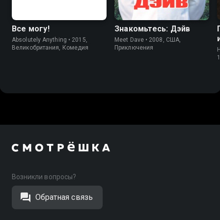
Все могу!
Знакомьтесь: Дэйв
Absolutely Anything • 2015,
Meet Dave • 2008, США,
Великобритания, Комедия
Приключения
H
Возникли вопросы?
Обратная связь