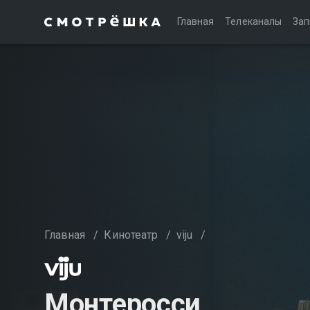
Главная
Телеканалы
Зап
Главная
/
Кинотеатр
/
viju
/
Монтеросси