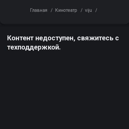
Главная
/
Кинотеатр
/
viju
/
Контент недоступен, свяжитесь с
техподдержкой.