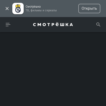
Смотрёшка
Открыть
ТВ, фильмы и сериалы