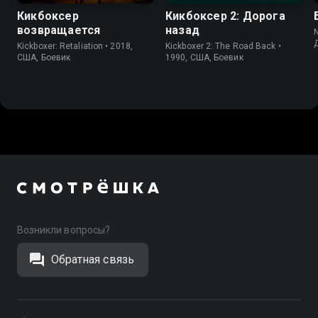
Кикбоксер
Кикбоксер 2: Дорога
возвращается
назад
N
Kickboxer: Retaliation • 2018,
Kickboxer 2: The Road Back •
США, Боевик
1990, США, Боевик
Возникли вопросы?
Обратная связь