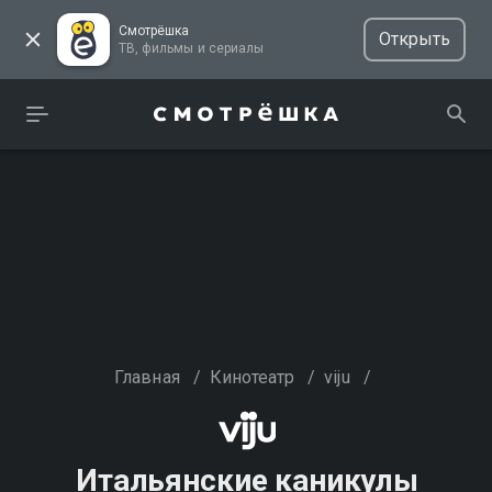
Смотрёшка
Открыть
ТВ, фильмы и сериалы
Главная
/
Кинотеатр
/
viju
/
Итальянские каникулы