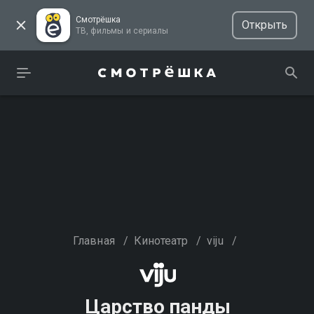
Смотрёшка
Открыть
ТВ, фильмы и сериалы
Главная
/
Кинотеатр
/
viju
/
Царство панды