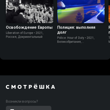
Освобождение Европы
Полиция: выполняя
долг
Liberation of Europe • 2021,
Россия, Документальный
Police: Hour of Duty • 2021,
T
Великобритания,
Документальный
Возникли вопросы?