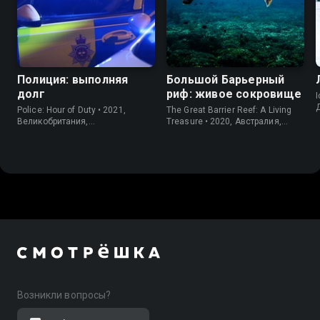
Полиция: выполняя
Большой Барьерный
долг
риф: живое сокровище
I
Police: Hour of Duty • 2021,
The Great Barrier Reef: A Living
Великобритания,
Treasure • 2020, Австралия,
Документальный
Документальный
Возникли вопросы?