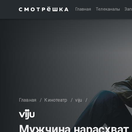
Главная
Телеканалы
Зап
Главная
/
Кинотеатр
/
viju
/
Мужчина нарасхват