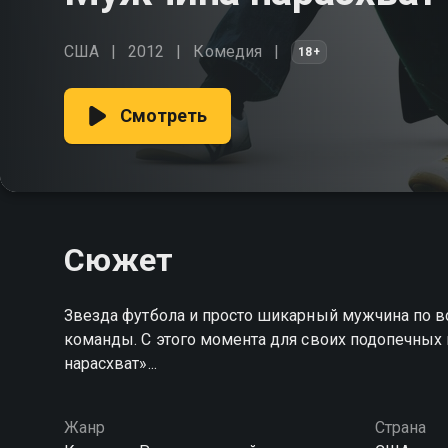
США
2012
Комедия
18+
Смотреть
Сюжет
Звезда футбола и просто шикарный мужчина по во
команды. С этого момента для своих подопечных
нарасхват»...
Жанр
Страна