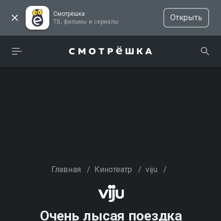
Смотрёшка
Открыть
ТВ, фильмы и сериалы
Главная
/
Кинотеатр
/
viju
/
Очень лысая поездка