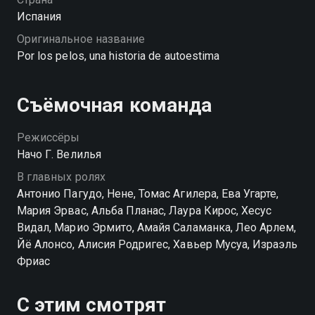
Испания
Оригинальное название
Por los pelos, una historia de autoestima
Съёмочная команда
Режиссёры
Начо Г. Велилья
В главных ролях
Антонио Пагудо, Нене, Томас Агилера, Ева Угарте,
Мария Эрвас, Альба Планас, Лаура Кирос, Хесус
Видал, Марио Эрмито, Амайя Саламанка, Лео Арлем,
Йё Алонсо, Алисия Родригес, Хавьер Мусуа, Израэль
Фриас
С этим смотрят