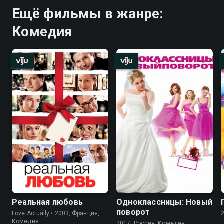
Ещё фильмы в жанре:
Комедия
Реальная любовь
Одноклассницы: Новый
поворот
Love Actually • 2003, Франция,
Комедия
2017, Россия, Комедия