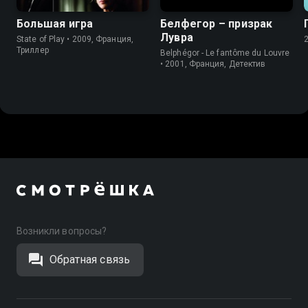
Большая игра
Белфегор – призрак
Лувра
State of Play • 2009, Франция,
Триллер
Belphégor - Le fantôme du Louvre
• 2001, Франция, Детектив
Возникли вопросы?
Обратная связь