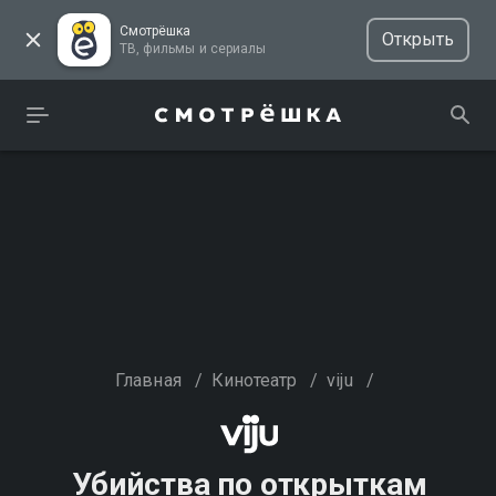
Смотрёшка
Открыть
ТВ, фильмы и сериалы
Главная
/
Кинотеатр
/
viju
/
Убийства по открыткам