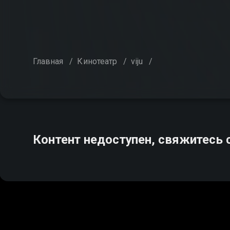
Главная
/
Кинотеатр
/
viju
/
Контент недоступен, свяжитесь 