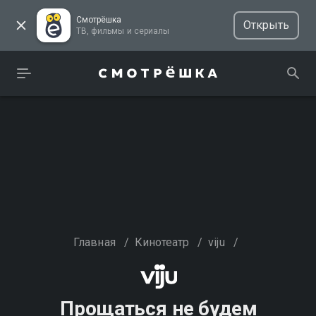
Смотрёшка
Открыть
ТВ, фильмы и сериалы
Главная
/
Кинотеатр
/
viju
/
Прощаться не будем