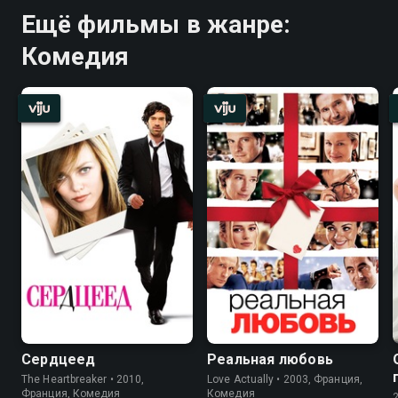
Ещё фильмы в жанре:
Комедия
Сердцеед
Реальная любовь
The Heartbreaker • 2010,
Love Actually • 2003, Франция,
Франция, Комедия
Комедия