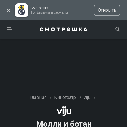
Смотрёшка
Открыть
ТВ, фильмы и сериалы
Главная
/
Кинотеатр
/
viju
/
Молли и ботан