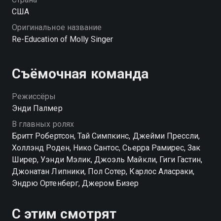
США
Оригинальное название
Re-Education of Molly Singer
Съёмочная команда
Режиссёры
Энди Палмер
В главных ролях
Бритт Робертсон, Тай Симпкинс, Джейми Прессли,
Холлэнд Роден, Нико Сантос, Сьерра Рамирес, Зак
Ширер, Уэнди Мэлик, Джоэль Майкли, Гиги Гастин,
Джонатан Липники, Пол Сотер, Карлос Аласраки,
Эндрю Ортенберг, Джером Бизер
С этим смотрят