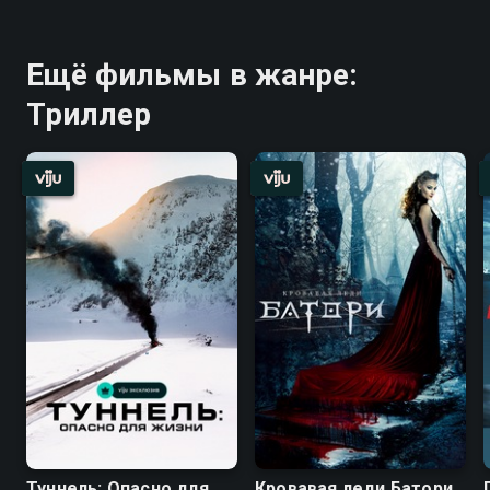
Ещё фильмы в жанре:
Триллер
Туннель: Опасно для
Кровавая леди Батори