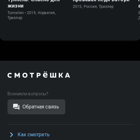
жизни
2015, Россия, Триллер
Tunnelen • 2019, Норвегия,
S
Триллер
Возникли вопросы?
Обратная связь
Как смотреть