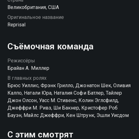
Великобритания, США
Оригинальное название
Reprisal
Съёмочная команда
Режиссёры
Брайан А. Миллер
В главных ролях
Брюс Уиллис, Фрэнк Грилло, Джонатон Шек, Оливия
Калпо, Натали Юра, Наталия Софи Батлер, Тайлер
Джон Олсон, Уасс М. Стивенс, Колин Эглсфилд,
Джеффри М. Ривз, Ши Бакнер, Кристофер Роб
Бауэн, Майлс Джеффри, Кен Штрунк, Эшли Уисдом
С этим смотрят