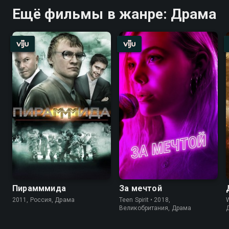
Ещё фильмы в жанре: Драма
Пирамммида
За мечтой
2011, Россия, Драма
Teen Spirit • 2018,
W
Великобритания, Драма