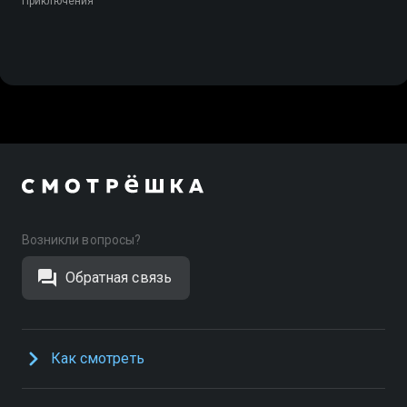
Приключения
Возникли вопросы?
Обратная связь
Как смотреть