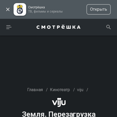
Смотрёшка
Открыть
ТВ, фильмы и сериалы
Главная
/
Кинотеатр
/
viju
/
Земля. Перезагрузка