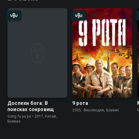
Доспехи бога: В
9 рота
поисках сокровищ
2005, Финляндия, Боевик
Gong fu yu jia • 2017, Китай,
Боевик