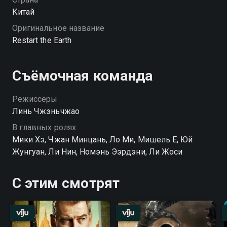
Китай
Оригинальное название
Restart the Earth
Съёмочная команда
Режиссёры
Линь Чжэньчжао
В главных ролях
Мики Хэ, Чжан Минцань, Ло Ми, Мишель Е, Юй
Жунгуан, Ли Нин, Номэнь Ээрдэни, Ли Жоси
С этим смотрят