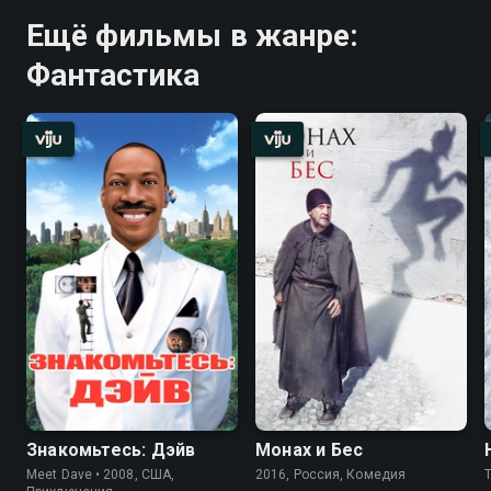
Ещё фильмы в жанре:
Фантастика
Знакомьтесь: Дэйв
Монах и Бес
Meet Dave • 2008, США,
2016, Россия, Комедия