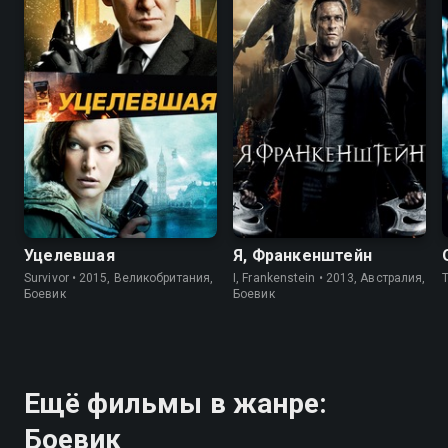
Уцелевшая
Я, Франкенштейн
Survivor • 2015, Великобритания,
I, Frankenstein • 2013, Австралия,
T
Боевик
Боевик
Ещё фильмы в жанре:
Боевик