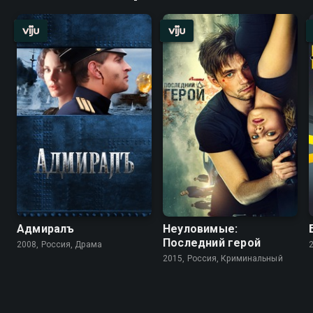
Адмиралъ
Неуловимые:
Последний герой
2008, Россия, Драма
2015, Россия, Криминальный