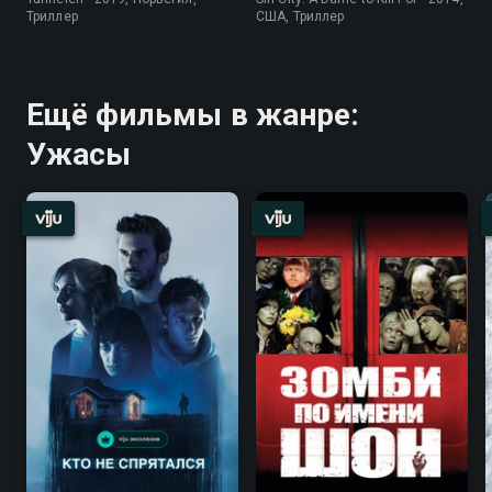
Триллер
США, Триллер
Ещё фильмы в жанре:
Ужасы