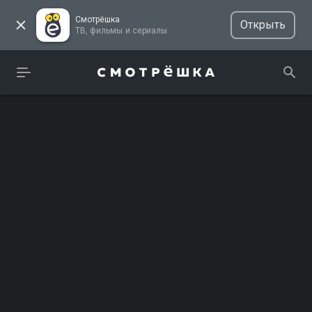
Смотрёшка
Открыть
ТВ, фильмы и сериалы