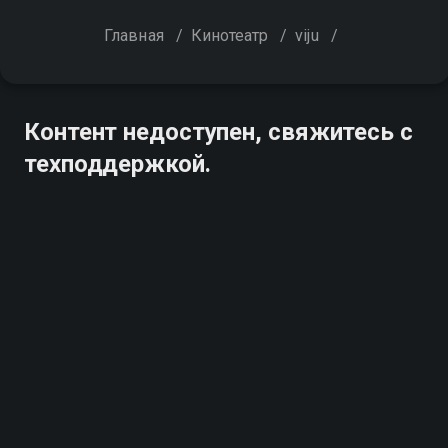
Главная
/
Кинотеатр
/
viju
/
Контент недоступен, свяжитесь с
техподдержкой.