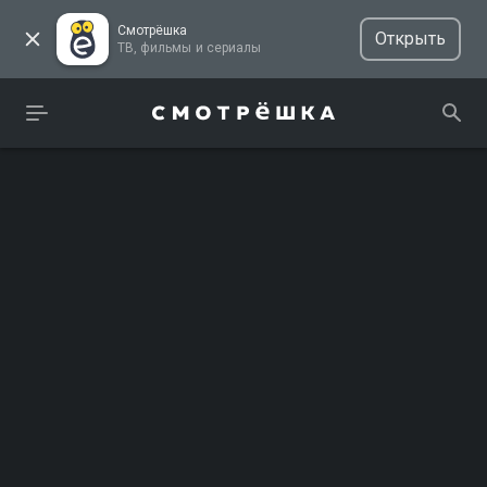
Смотрёшка
Открыть
ТВ, фильмы и сериалы