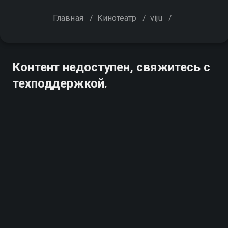
Главная
/
Кинотеатр
/
viju
/
Контент недоступен, свяжитесь с
техподдержкой.