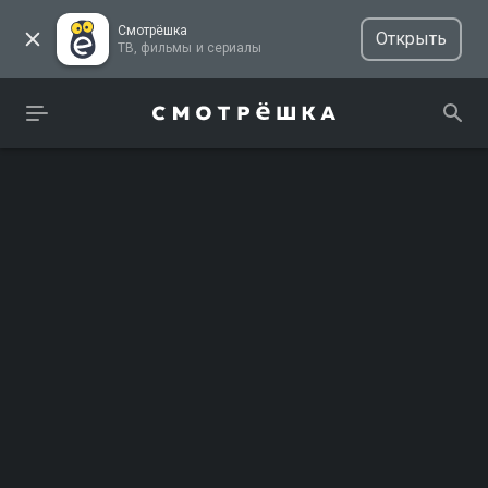
Смотрёшка
Открыть
ТВ, фильмы и сериалы