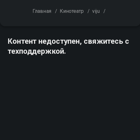
Главная
/
Кинотеатр
/
viju
/
Контент недоступен, свяжитесь с
техподдержкой.