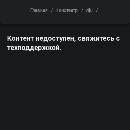
Главная
/
Кинотеатр
/
viju
/
Контент недоступен, свяжитесь с
техподдержкой.