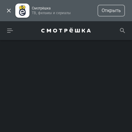
Смотрёшка
Открыть
ТВ, фильмы и сериалы