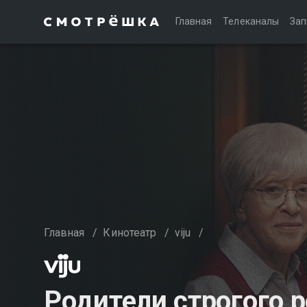
Главная
Телеканалы
Зап
Главная
/
Кинотеатр
/
viju
/
Родители строгого 