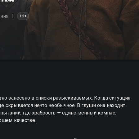
ния
12+
вно занесено в списки разыскиваемых. Когда ситуация
где скрывается нечто необычное. В глуши она находит
спытаний, где храбрость — единственный компас.
рошем качестве.