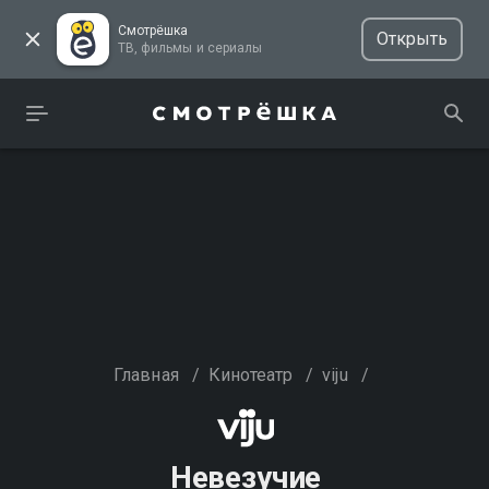
Смотрёшка
Открыть
ТВ, фильмы и сериалы
Главная
/
Кинотеатр
/
viju
/
Невезучие