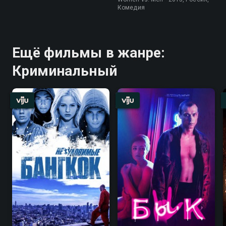
Комедия
Ещё фильмы в жанре:
Криминальный