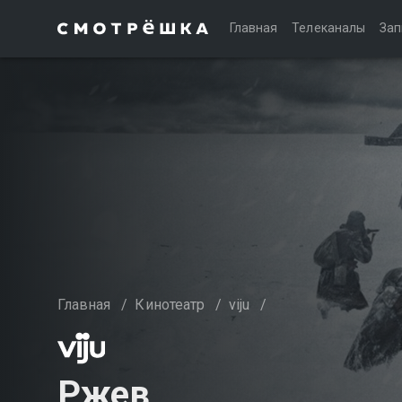
Главная
Телеканалы
Зап
Главная
/
Кинотеатр
/
viju
/
Ржев