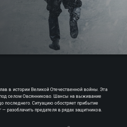
лав в истории Великой Отечественной войны. Эта
 под селом Овсянниково. Шансы на выживание
до последнего. Ситуацию обостряет прибытие
г — разоблачить предателя в рядах защитников.