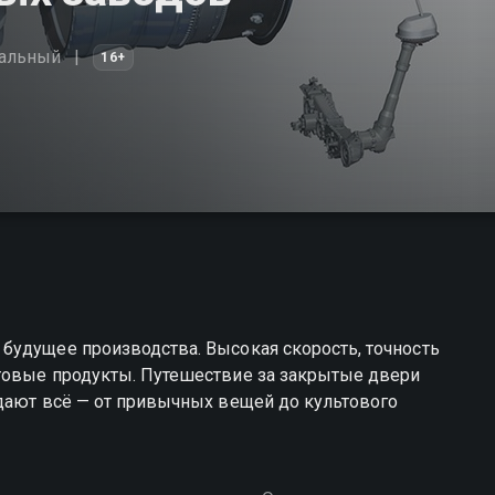
альный
16+
будущее производства. Высокая скорость, точность
товые продукты. Путешествие за закрытые двери
здают всё — от привычных вещей до культового