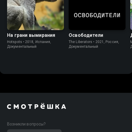
На грани вымирания
Освободители
Hotspots • 2018, Испания,
The Liberators • 2021, Россия,
M
Документальный
Документальный
Возникли вопросы?