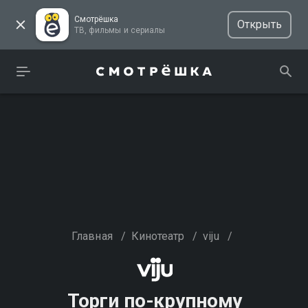
Смотрёшка
Открыть
ТВ, фильмы и сериалы
Главная
/
Кинотеатр
/
viju
/
Торги по-крупному