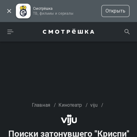
Смотрёшка
Открыть
ТВ, фильмы и сериалы
Главная
/
Кинотеатр
/
viju
/
Поиски затонувшего "Криспи"