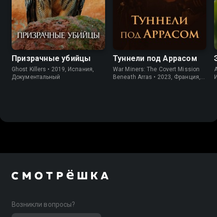
Призрачные убийцы
Туннели под Аррасом
Ghost Killers • 2019, Испания,
War Miners: The Covert Mission
A
Документальный
Beneath Arras • 2023, Франция,
Документальный
Возникли вопросы?