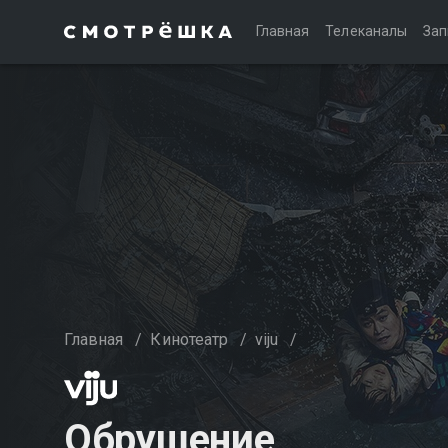
Главная
Телеканалы
Зап
Главная
/
Кинотеатр
/
viju
/
Обрушение