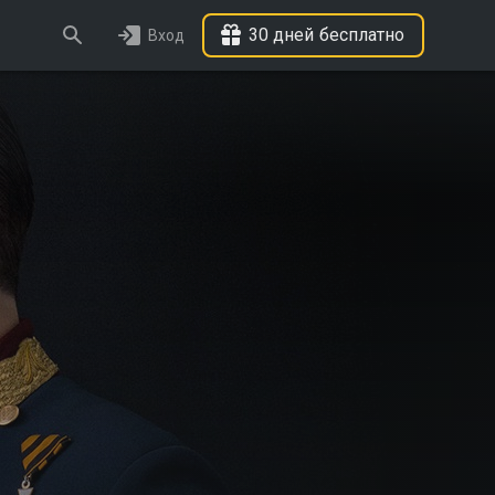
30 дней бесплатно
Вход