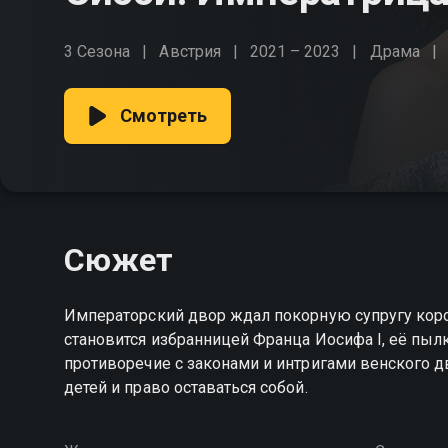
3 Сезона
Австрия
2021 – 2023
Драма
Смотреть
Сюжет
Императорский двор ждал покорную супругу корол
становится избранницей Франца Иосифа I, её пыл
противоречие с законами и интригами венского д
детей и право оставаться собой.