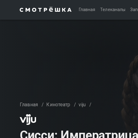
Главная
Телеканалы
Зап
Главная
/
Кинотеатр
/
viju
/
Сисси: Императрица