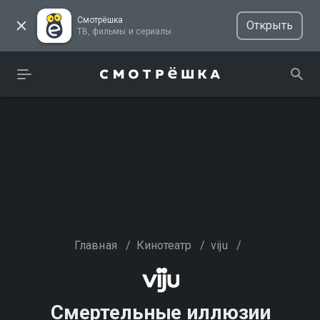
Смотрёшка
Открыть
ТВ, фильмы и сериалы
Главная
/
Кинотеатр
/
viju
/
Смертельные иллюзии