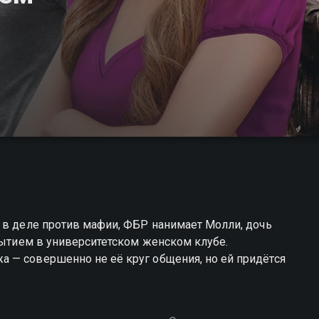
 в деле против мафии, ФБР нанимает Молли, дочь
крытием в университетском женском клубе.
 — совершенно не её круг общения, но ей придётся