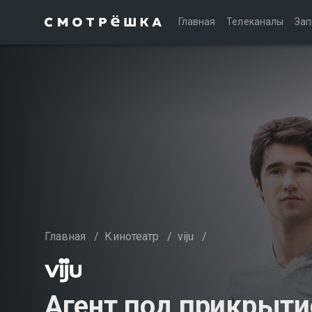
Главная
Телеканалы
Зап
Главная
/
Кинотеатр
/
viju
/
Агент под прикрыт