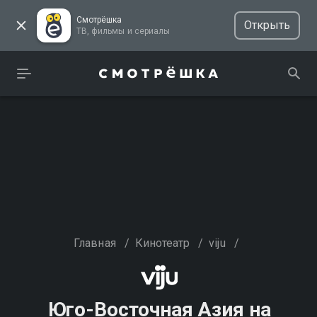
Смотрёшка
Открыть
ТВ, фильмы и сериалы
Главная
/
Кинотеатр
/
viju
/
Юго-Восточная Азия на