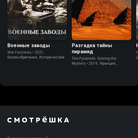
Военные заводы
Разгадка тайны
пирамид
War Factories • 2021,
H
Великобритания, Исторический
The Pyramids: Solving the
Mystery • 2019, Франция,
Документальный