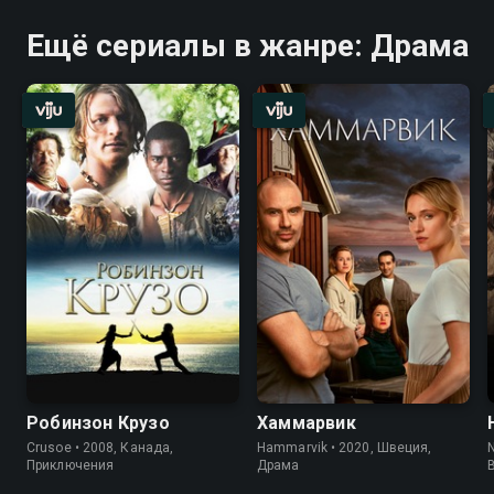
Ещё сериалы в жанре: Драма
Робинзон Крузо
Хаммарвик
Crusoe • 2008, Канада,
Hammarvik • 2020, Швеция,
Приключения
Драма