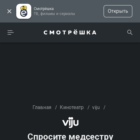
Смотрёшка
Открыть
ТВ, фильмы и сериалы
Главная
/
Кинотеатр
/
viju
/
Спросите медсестру