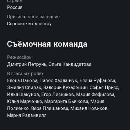
Страна
Россия
Оригинальное название
Спросите медсестру
Съёмочная команда
Режиссёры
Дмитрий Петрунь, Ольга Кандидатова
В главных ролях
Елена Панова, Павел Харланчук, Елена Руфанова,
Эмилия Спивак, Валерий Кухарешин, Софья Присс,
Илья Шакунов, Егор Лесников, Мария Фефилова,
Юлия Марченко, Маргарита Бычкова, Мария
Полиенко, Вера Плешанова, Михаил Новиков,
Мария Радзивилл