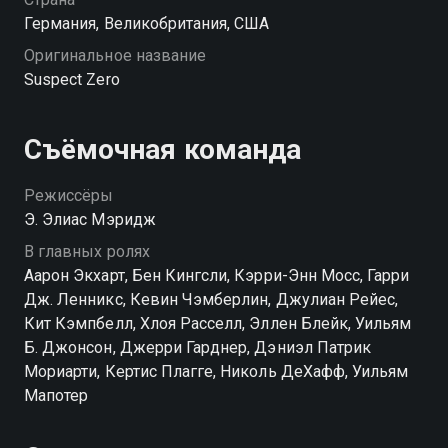
Германия, Великобритания, США
Оригинальное название
Suspect Zero
Съёмочная команда
Режиссёры
Э. Элиас Мэридж
В главных ролях
Аарон Экхарт, Бен Кингсли, Кэрри-Энн Мосс, Гарри
Дж. Ленникс, Кевин Чэмберлин, Джулиан Рейес,
Кит Кэмпбелл, Хлоя Расселл, Эллен Блейк, Уильям
Б. Джонсон, Джерри Гарднер, Дэниэл Патрик
Мориарти, Кертис Плагге, Николь ДеХафф, Уильям
Мапотер