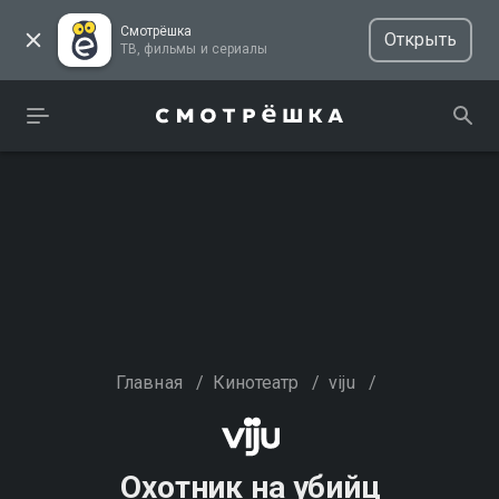
Смотрёшка
Открыть
ТВ, фильмы и сериалы
Главная
/
Кинотеатр
/
viju
/
Охотник на убийц