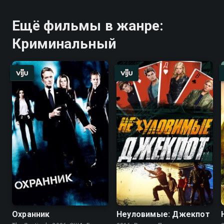
Ещё фильмы в жанре:
Криминальный
Охранник
Неуловимые: Джекпот