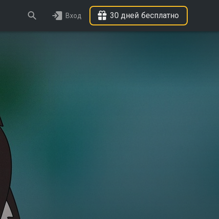
30 дней бесплатно
Вход