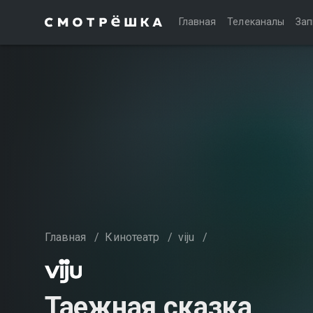
Главная
Телеканалы
Зап
Главная
/
Кинотеатр
/
viju
/
Таежная сказка