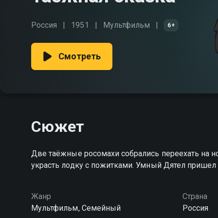
Россия
1951
Мультфильм
6+
Смотреть
Сюжет
Две таёжные росомахи собрались переехать на но
украсть лодку с пожитками. Умный Дятел пришел 
Жанр
Страна
Мультфильм, Семейный
Россия