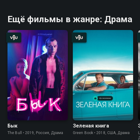
Ещё фильмы в жанре: Драма
Бык
Зеленая книга
The Bull • 2019, Россия, Драма
Green Book • 2018, США, Драма
L