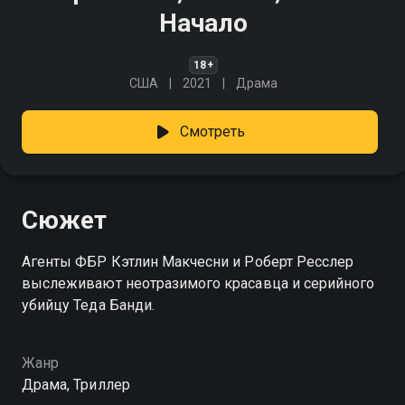
Начало
18+
США
2021
Драма
Смотреть
Сюжет
Агенты ФБР Кэтлин Макчесни и Роберт Ресслер
выслеживают неотразимого красавца и серийного
убийцу Теда Банди.
Жанр
Драма, Триллер