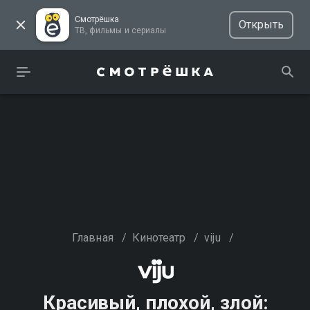
Смотрёшка
Открыть
ТВ, фильмы и сериалы
Главная
/
Кинотеатр
/
viju
/
Красивый, плохой, злой: