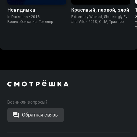
Невидимка
Красивый, плохой, злой
In Darkness • 2018,
Extremely Wicked, Shockingly Evil
Великобритания, Триллер
and Vile • 2018, США, Триллер
T
Возникли вопросы?
Обратная связь