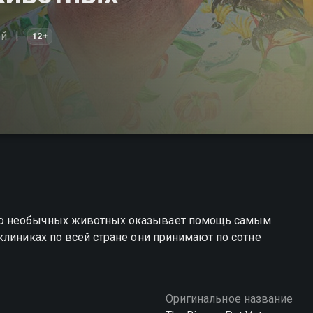
ый
12+
ию необычных животных оказывает помощь самым
клиниках по всей стране они принимают по сотне
Оригинальное название