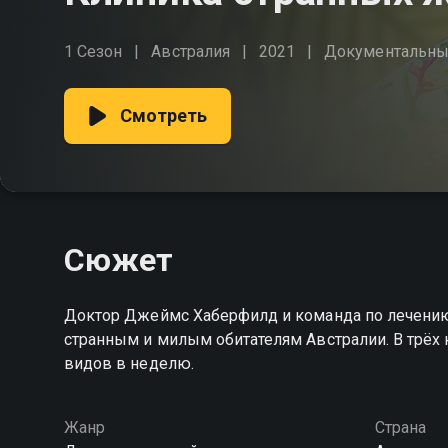
1 Сезон
Австралия
2021
Документальн
Смотреть
Сюжет
Доктор Джеймс Хаберфилд и команда по лечен
странным и милым обитателям Австралии. В трёх 
видов в неделю.
Жанр
Страна