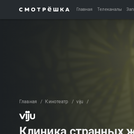
Главная
Телеканалы
Зап
Главная
/
Кинотеатр
/
viju
/
Клиника странных 