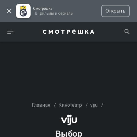
Смотрёшка
Открыть
ТВ, фильмы и сериалы
Главная
/
Кинотеатр
/
viju
/
Выбор