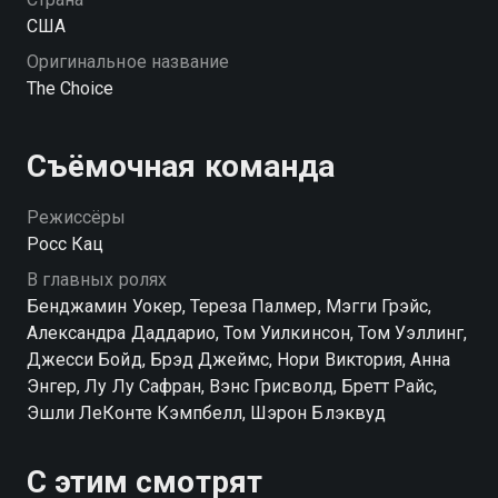
США
Оригинальное название
The Choice
Съёмочная команда
Режиссёры
Росс Кац
В главных ролях
Бенджамин Уокер, Тереза Палмер, Мэгги Грэйс,
Александра Даддарио, Том Уилкинсон, Том Уэллинг,
Джесси Бойд, Брэд Джеймс, Нори Виктория, Анна
Энгер, Лу Лу Сафран, Вэнс Грисволд, Бретт Райс,
Эшли ЛеКонте Кэмпбелл, Шэрон Блэквуд
С этим смотрят