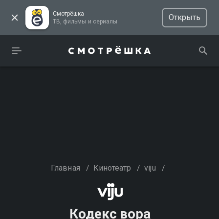
Смотрёшка
Открыть
ТВ, фильмы и сериалы
Главная
/
Кинотеатр
/
viju
/
Кодекс вора