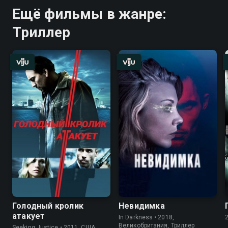
Ещё фильмы в жанре:
Триллер
Голодный кролик
Невидимка
атакует
In Darkness • 2018,
Великобритания, Триллер
Seeking Justice • 2011, США,