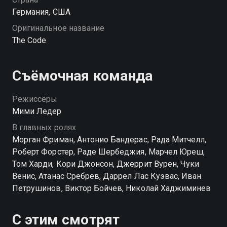
Германия, США
Оригинальное название
The Code
Съёмочная команда
Режиссёры
Мими Ледер
В главных ролях
Морган Фриман, Антонио Бандерас, Рада Митчелл,
Роберт Форстер, Раде Шербеджия, Марчел Юреш,
Том Харди, Кори Джонсон, Джеррит Вурен, Чуки
Венис, Атанас Сребрев, Даррел Лас Куэвас, Иван
Петрушинов, Виктор Бойчев, Николай Хаджиминев
С этим смотрят