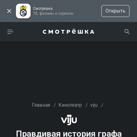
Смотрёшка
Открыть
ТВ, фильмы и сериалы
Главная
/
Кинотеатр
/
viju
/
Правдивая история графа