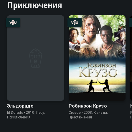
Приключения
Эльдорадо
Робинзон Крузо
El Dorado • 2010, Перу,
Crusoe • 2008, Канада,
K
Приключения
Приключения