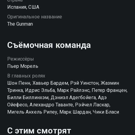
Испания, США
Оригинальное название
The Gunman
Съёмочная команда
Режиссёры
Пьер Морель
В главных ролях
Шон Пенн, Хавьер Бардем, Рэй Уинстон, Жазмин
Тринка, Идрис Эльба, Марк Райлэнс, Петер Францен,
Билли Биллинхэм, Дэниэл Адегбойега, Адэ
Ойефесо, Алехандро Таванте, Рэйчел Ласкар,
Мигель Анхель Рипеу, Марк Шардан, Чики Бласи
С этим смотрят