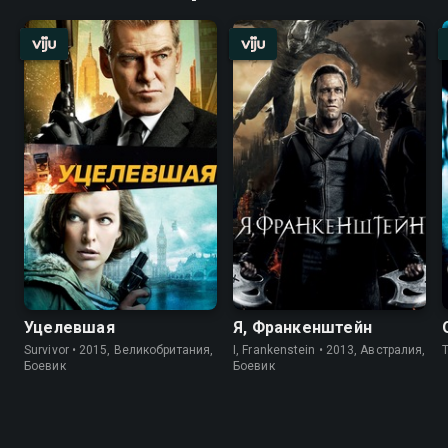
Уцелевшая
Я, Франкенштейн
Survivor • 2015, Великобритания,
I, Frankenstein • 2013, Австралия,
T
Боевик
Боевик