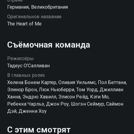
Германия, Великобритания
Оригинальное название
The Heart of Me
Съёмочная команда
Режиссёры
Тадеус О’Салливан
В главных ролях
Хелена Бонем Картер, Оливия Уильямс, Пол Беттани,
Элинор Брон, Люк Ньюберри, Том Уорд, Джиллиан
Ханна, Эндрю Хавилл, Элисон Рейд, Кэти Мо,
Ребекка Чарльз, Джон Роу, Шогэн Сеймур, Саймон
Дэй, Дженни Хоу
С этим смотрят