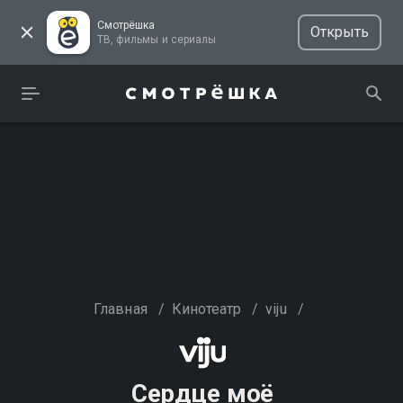
Смотрёшка
Открыть
ТВ, фильмы и сериалы
Главная
/
Кинотеатр
/
viju
/
Сердце моё