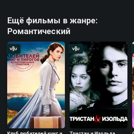
Ещё фильмы в жанре:
Романтический
Клуб любителей книг и
Тристан и Изольда