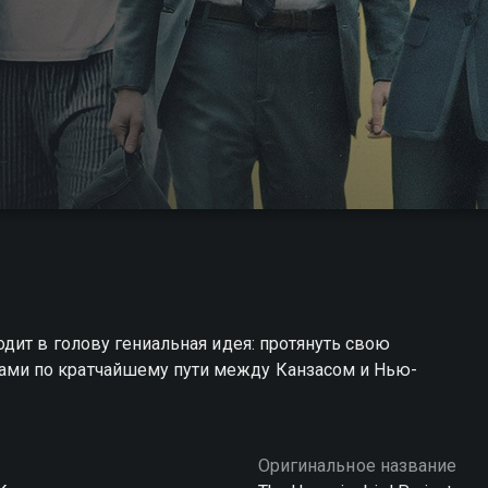
дит в голову гениальная идея: протянуть свою
и по кратчайшему пути между Канзасом и Нью-
Оригинальное название