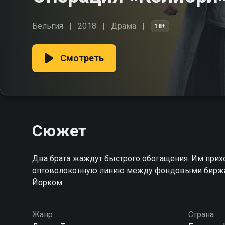
Бельгия
2018
Драма
18+
Смотреть
Сюжет
Два брата жаждут быстрого обогащения. Им прихо
оптоволоконную линию между фондовыми биржам
Йорком.
Жанр
Страна