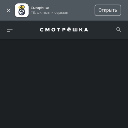
Смотрёшка
Открыть
ТВ, фильмы и сериалы