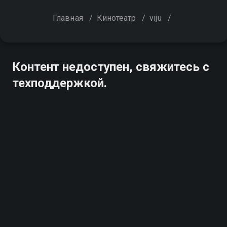
Главная
/
Кинотеатр
/
viju
/
Контент недоступен, свяжитесь с
техподдержкой.