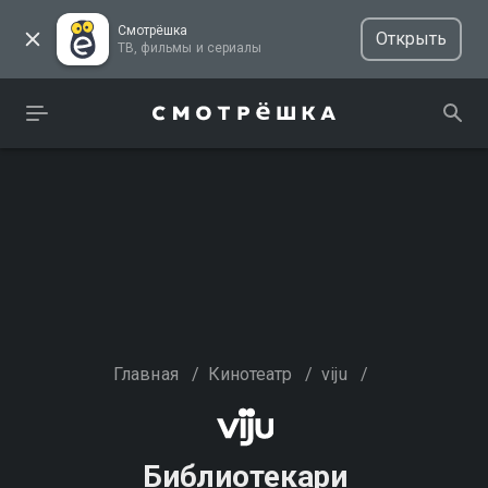
Смотрёшка
Открыть
ТВ, фильмы и сериалы
Главная
/
Кинотеатр
/
viju
/
Библиотекари