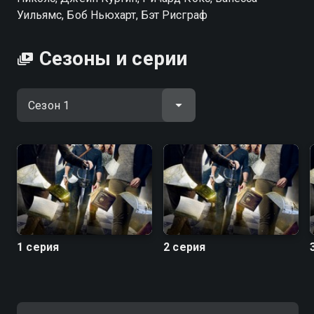
Уильямс, Боб Ньюхарт, Бэт Рисграф
Сезоны и серии
1 серия
2 серия