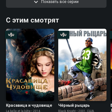
Показать все серии
С этим смотрят
Красавица и чудовище
Чёрный рыцарь
La belle et la bête • 2014,
Black Knight • 2001, США,