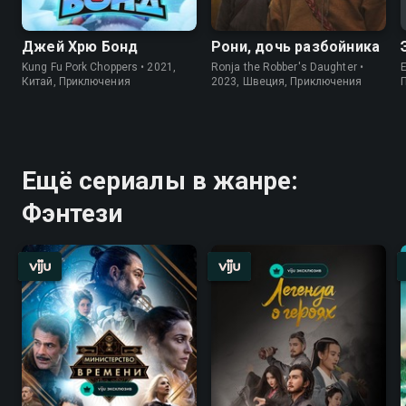
Джей Хрю Бонд
Рони, дочь разбойника
Kung Fu Pork Choppers • 2021,
Ronja the Robber's Daughter •
E
Китай, Приключения
2023, Швеция, Приключения
Ещё сериалы в жанре:
Фэнтези