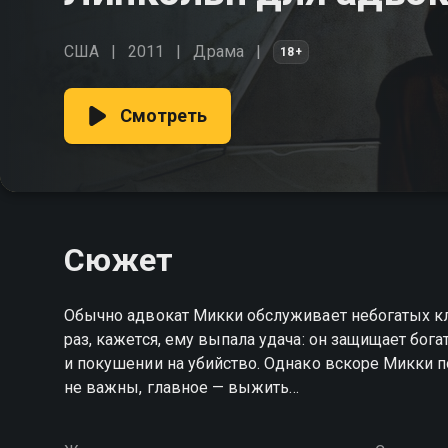
США
2011
Драма
18+
Смотреть
Сюжет
Обычно адвокат Микки обслуживает небогатых кли
раз, кажется, ему выпала удача: он защищает бог
и покушении на убийство. Однако вскоре Микки п
не важны, главное — выжить…