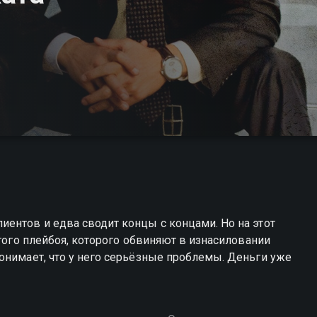
ентов и едва сводит концы с концами. Но на этот
атого плейбоя, которого обвиняют в изнасиловании
онимает, что у него серьёзные проблемы. Деньги уже