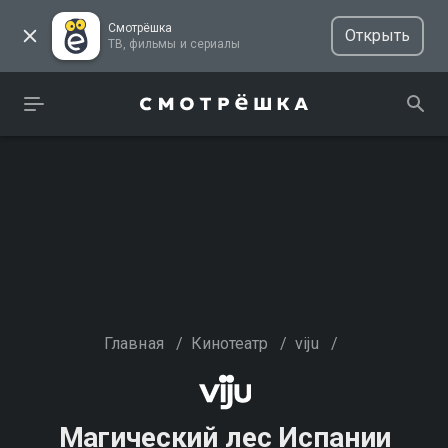
Смотрёшка
Открыть
ТВ, фильмы и сериалы
Главная
/
Кинотеатр
/
viju
/
Магический лес Испании