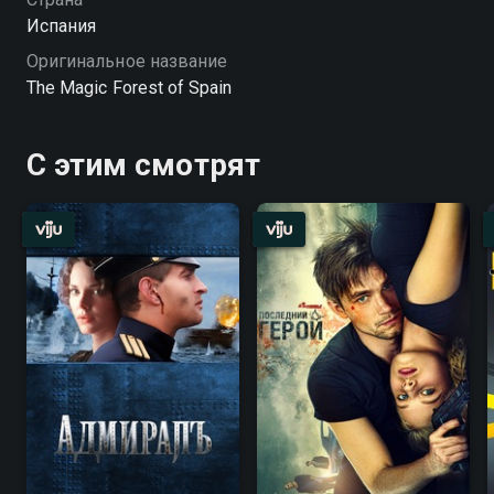
Испания
Оригинальное название
The Magic Forest of Spain
С этим смотрят