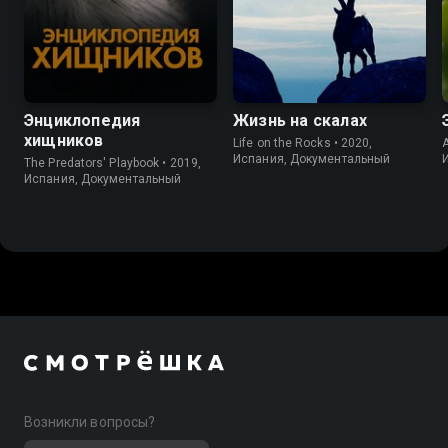
Энциклопедия
Жизнь на скалах
хищников
Life on the Rocks • 2020,
A
Испания, Документальный
The Predators' Playbook • 2019,
Испания, Документальный
Возникли вопросы?