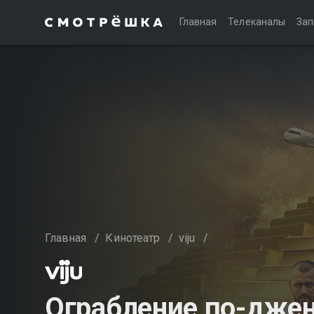
Главная
Телеканалы
Зап
Главная
/
Кинотеатр
/
viju
/
Ограбление по-дже