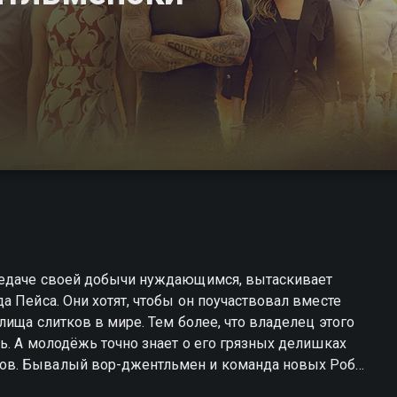
редаче своей добычи нуждающимся, вытаскивает
а Пейса. Они хотят, чтобы он поучаствовал вместе
ища слитков в мире. Тем более, что владелец этого
ь. А молодёжь точно знает о его грязных делишках
ов. Бывалый вор-джентльмен и команда новых Робин