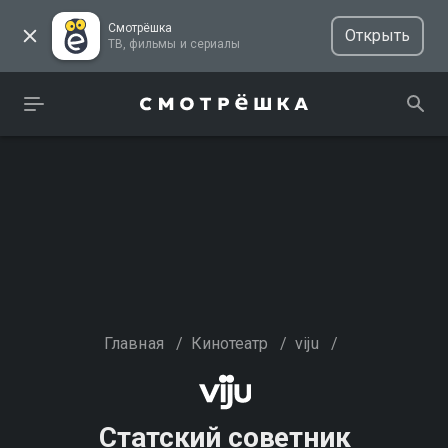
Смотрёшка
Открыть
ТВ, фильмы и сериалы
Главная
/
Кинотеатр
/
viju
/
Статский советник