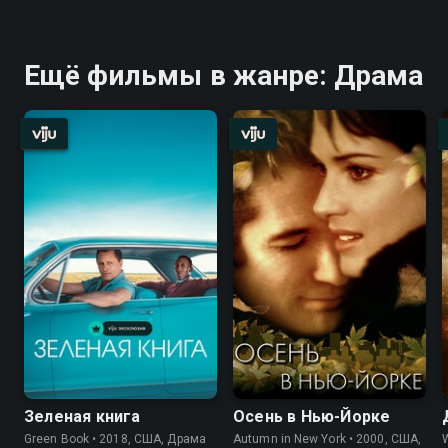
Ещё фильмы в жанре: Драма
Зеленая книга
Осень в Нью-Йорке
Green Book • 2018, США, Драма
Autumn in New York • 2000, США,
W