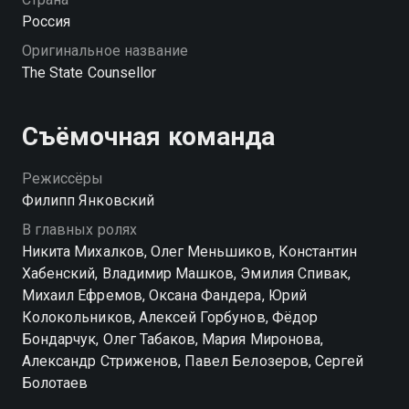
онлайн в хорошем качестве.
Россия
Оригинальное название
The State Counsellor
Съёмочная команда
Режиссёры
Филипп Янковский
В главных ролях
Никита Михалков, Олег Меньшиков, Константин
Хабенский, Владимир Машков, Эмилия Спивак,
Михаил Ефремов, Оксана Фандера, Юрий
Колокольников, Алексей Горбунов, Фёдор
Бондарчук, Олег Табаков, Мария Миронова,
Александр Стриженов, Павел Белозеров, Сергей
Болотаев